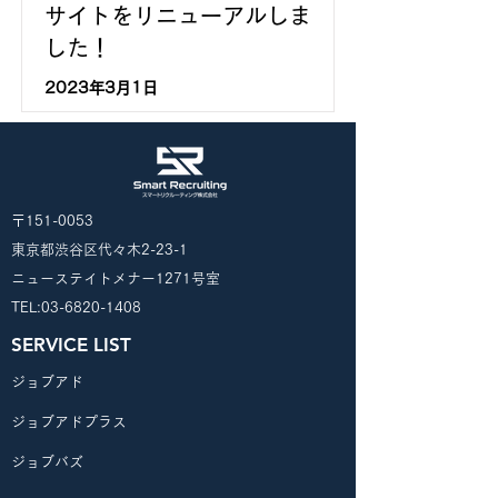
サイトをリニューアルしま
した！
2023年3月1日
〒151-0053
東京都渋谷区代々木2-23-1
ニューステイトメナー1271号室
​TEL:
03-6820-1408
SERVICE LIST
​ジョブアド
​ジョブアドプラス
ジョブバズ​